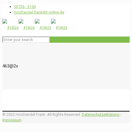
03726 - 3150
holzhandel.frank@t-online.de
463@2x
© 2022 Holzhandel Frank. All Rights Reserved.
Datenschutzerklärung
-
Impressum