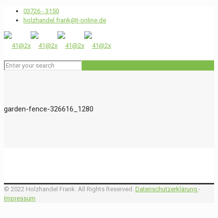
03726 - 3150
holzhandel.frank@t-online.de
garden-fence-326616_1280
© 2022 Holzhandel Frank. All Rights Reserved.
Datenschutzerklärung
-
Impressum