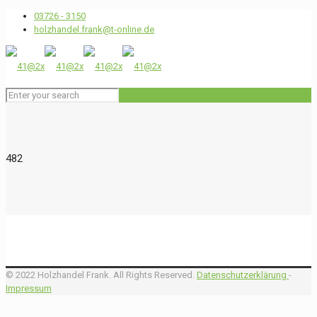
03726 - 3150
holzhandel.frank@t-online.de
482
© 2022 Holzhandel Frank. All Rights Reserved.
Datenschutzerklärung
-
Impressum